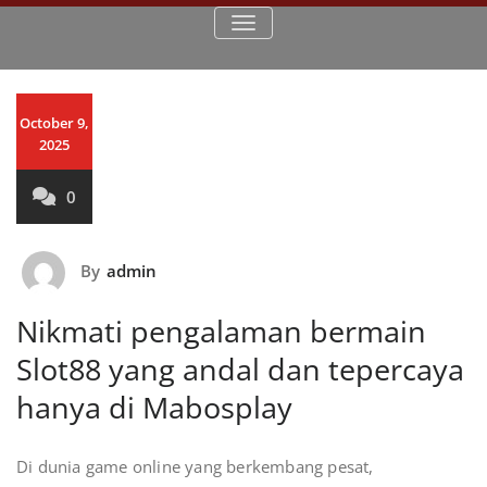
TOGGLE NAVIGATION
October 9,
2025
0
By
admin
Nikmati pengalaman bermain
Slot88 yang andal dan tepercaya
hanya di Mabosplay
Di dunia game online yang berkembang pesat,