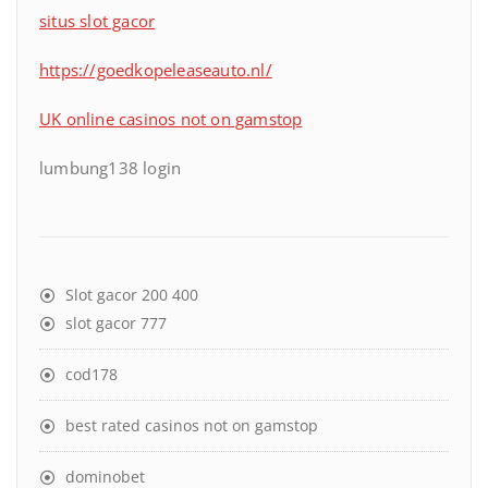
situs slot gacor
https://goedkopeleaseauto.nl/
UK online casinos not on gamstop
lumbung138 login
Slot gacor 200 400
slot gacor 777
cod178
best rated casinos not on gamstop
dominobet