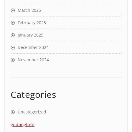
March 2025
February 2025
January 2025
December 2024
November 2024
Categories
Uncategorized
gudangtoto