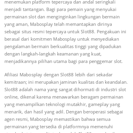
menemukan platform tepercaya dan andal seringkali
menjadi tantangan. Bagi para pemain yang menyukai
permainan slot dan menginginkan lingkungan bermain
yang aman, Mabosplay telah memantapkan dirinya
sebagai situs resmi tepercaya untuk Slot88. Pengakuan ini
berasal dari komitmen Mabosplay untuk menyediakan
pengalaman bermain berkualitas tinggi yang dipadukan
dengan langkah-langkah keamanan yang kuat,
menjadikannya pilihan utama bagi para penggemar slot.
Afiliasi Mabosplay dengan Slot88 lebih dari sekadar
kemitraan; ini merupakan jaminan kualitas dan keandalan.
Slot88 adalah nama yang sangat dihormati di industri slot
online, dikenal karena menawarkan beragam permainan
yang menampilkan teknologi mutakhir, gameplay yang
menarik, dan hasil yang adil. Dengan beroperasi sebagai
agen resmi, Mabosplay memastikan bahwa semua
permainan yang tersedia di platformnya memenuhi