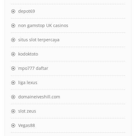
depot69
non gamstop UK casinos
situs slot terpercaya
kodoktoto
mpo777 daftar
liga lexus
domaineiveshill.com
slot zeus
Vegas88