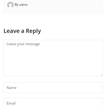
By
admin
Leave a Reply