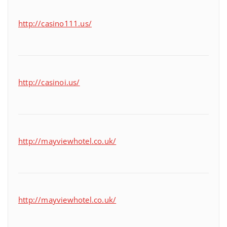
http://casino111.us/
http://casinoi.us/
http://mayviewhotel.co.uk/
http://mayviewhotel.co.uk/