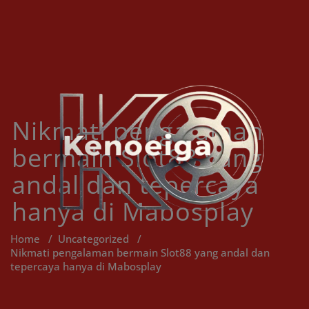
Skip
to
content
Nikmati pengalaman
bermain Slot88 yang
andal dan tepercaya
hanya di Mabosplay
Home
/
Uncategorized
/
Nikmati pengalaman bermain Slot88 yang andal dan
tepercaya hanya di Mabosplay