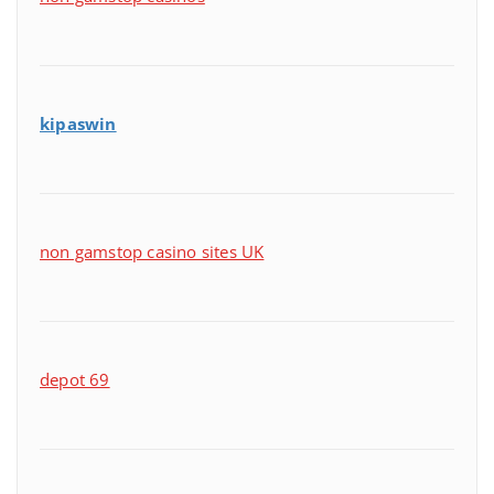
kipaswin
non gamstop casino sites UK
depot 69