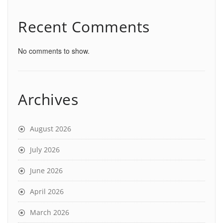
Recent Comments
No comments to show.
Archives
August 2026
July 2026
June 2026
April 2026
March 2026