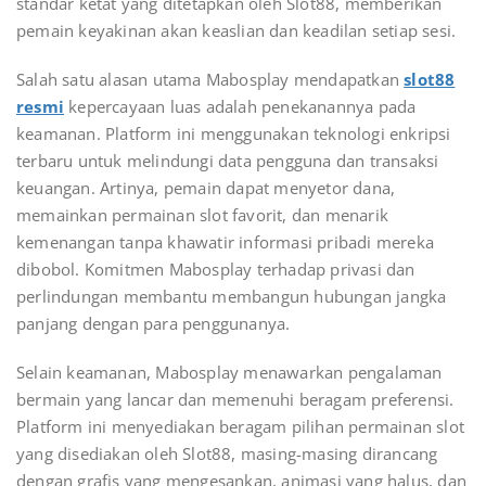
standar ketat yang ditetapkan oleh Slot88, memberikan
pemain keyakinan akan keaslian dan keadilan setiap sesi.
Salah satu alasan utama Mabosplay mendapatkan
slot88
resmi
kepercayaan luas adalah penekanannya pada
keamanan. Platform ini menggunakan teknologi enkripsi
terbaru untuk melindungi data pengguna dan transaksi
keuangan. Artinya, pemain dapat menyetor dana,
memainkan permainan slot favorit, dan menarik
kemenangan tanpa khawatir informasi pribadi mereka
dibobol. Komitmen Mabosplay terhadap privasi dan
perlindungan membantu membangun hubungan jangka
panjang dengan para penggunanya.
Selain keamanan, Mabosplay menawarkan pengalaman
bermain yang lancar dan memenuhi beragam preferensi.
Platform ini menyediakan beragam pilihan permainan slot
yang disediakan oleh Slot88, masing-masing dirancang
dengan grafis yang mengesankan, animasi yang halus, dan