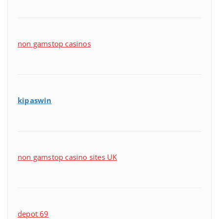
non gamstop casinos
kipaswin
non gamstop casino sites UK
depot 69