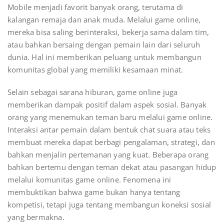
Mobile menjadi favorit banyak orang, terutama di
kalangan remaja dan anak muda. Melalui game online,
mereka bisa saling berinteraksi, bekerja sama dalam tim,
atau bahkan bersaing dengan pemain lain dari seluruh
dunia. Hal ini memberikan peluang untuk membangun
komunitas global yang memiliki kesamaan minat.
Selain sebagai sarana hiburan, game online juga
memberikan dampak positif dalam aspek sosial. Banyak
orang yang menemukan teman baru melalui game online.
Interaksi antar pemain dalam bentuk chat suara atau teks
membuat mereka dapat berbagi pengalaman, strategi, dan
bahkan menjalin pertemanan yang kuat. Beberapa orang
bahkan bertemu dengan teman dekat atau pasangan hidup
melalui komunitas game online. Fenomena ini
membuktikan bahwa game bukan hanya tentang
kompetisi, tetapi juga tentang membangun koneksi sosial
yang bermakna.