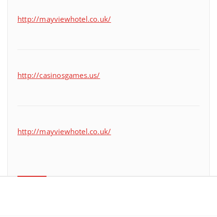
http://mayviewhotel.co.uk/
http://casinosgames.us/
http://mayviewhotel.co.uk/