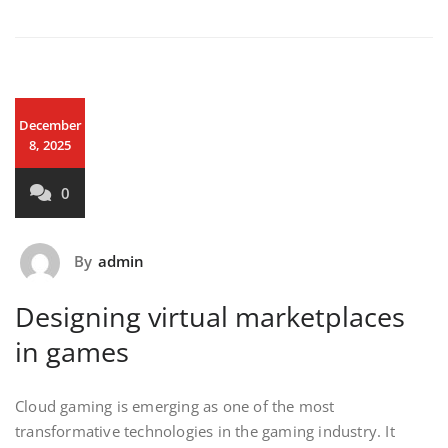
December
8, 2025
0
By
admin
Designing virtual marketplaces
in games
Cloud gaming is emerging as one of the most
transformative technologies in the gaming industry. It