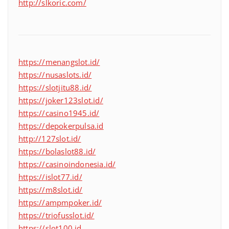
http://slkoric.com/
https://menangslot.id/
https://nusaslots.id/
https://slotjitu88.id/
https://joker123slot.id/
https://casino1945.id/
https://depokerpulsa.id
http://127slot.id/
https://bolaslot88.id/
https://casinoindonesia.id/
https://islot77.id/
https://m8slot.id/
https://ampmpoker.id/
https://triofusslot.id/
https://slot100.id