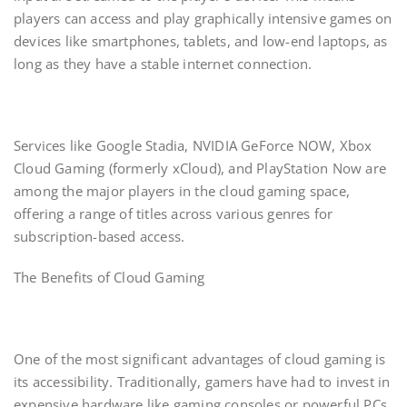
players can access and play graphically intensive games on
devices like smartphones, tablets, and low-end laptops, as
long as they have a stable internet connection.
Services like Google Stadia, NVIDIA GeForce NOW, Xbox
Cloud Gaming (formerly xCloud), and PlayStation Now are
among the major players in the cloud gaming space,
offering a range of titles across various genres for
subscription-based access.
The Benefits of Cloud Gaming
One of the most significant advantages of cloud gaming is
its accessibility. Traditionally, gamers have had to invest in
expensive hardware like gaming consoles or powerful PCs