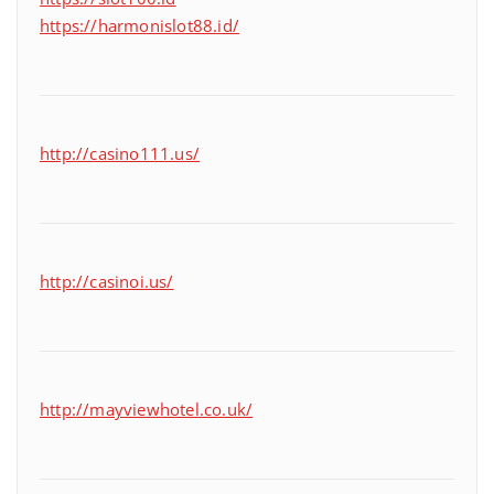
https://harmonislot88.id/
http://casino111.us/
http://casinoi.us/
http://mayviewhotel.co.uk/