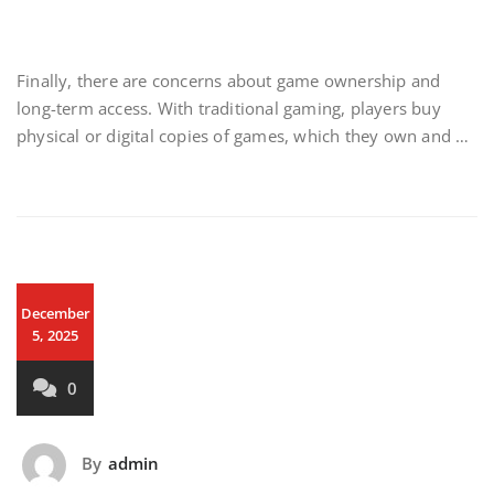
Finally, there are concerns about game ownership and
long-term access. With traditional gaming, players buy
physical or digital copies of games, which they own and …
December
5, 2025
0
By
admin