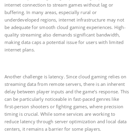
internet connection to stream games without lag or
buffering. In many areas, especially rural or
underdeveloped regions, internet infrastructure may not
be adequate for smooth cloud gaming experiences. High-
quality streaming also demands significant bandwidth,
making data caps a potential issue for users with limited
internet plans.
Another challenge is latency. Since cloud gaming relies on
streaming data from remote servers, there is an inherent
delay between player inputs and the game’s response. This
can be particularly noticeable in fast-paced genres like
first-person shooters or fighting games, where precision
timing is crucial. While some services are working to
reduce latency through server optimization and local data
centers, it remains a barrier for some players.