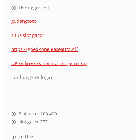
Uncategorized
gudangtoto
situs slot gacor
https://goedkopeleaseauto.nl/
UK online casinos not on gamstop
lumbung138 login
Slot gacor 200 400
slot gacor 777
cod178