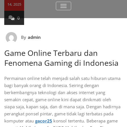
14, 2025
TOGGLE NAVIGATION
0
By
admin
Game Online Terbaru dan
Fenomena Gaming di Indonesia
Permainan online telah menjadi salah satu hiburan utama
bagi banyak orang di Indonesia. Seiring dengan
berkembangnya teknologi dan akses internet yang
semakin cepat, game online kini dapat dinikmati oleh
siapa saja, kapan saja, dan di mana saja. Dengan hadirnya
perangkat ponsel pintar, game tidak lagi terbatas pada
komputer atau
gacor25
konsol tertentu. Beberapa game