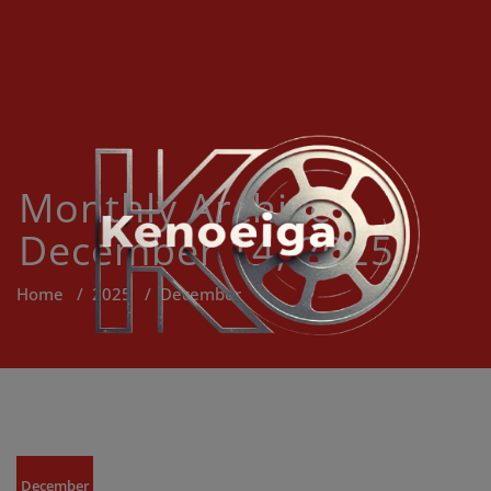
Skip
to
content
Monthly Archive
December 14, 2025
Home
/
2025
/
December
December